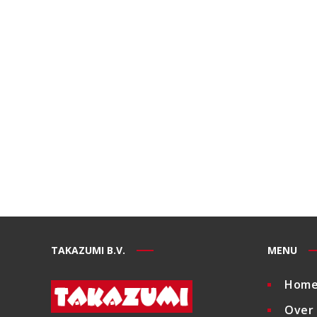
TAKAZUMI B.V.
MENU
Hom
Over