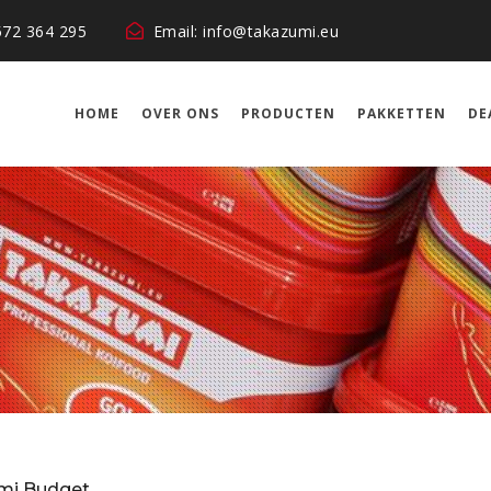
572 364 295
Email: info@takazumi.eu
HOME
OVER ONS
PRODUCTEN
PAKKETTEN
DE
mi Budget