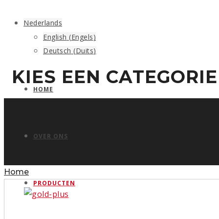
Nederlands
English
(
Engels
)
Deutsch
(
Duits
)
KIES EEN CATEGORIE
HOME
OVER ONS
Home
PRODUCTEN