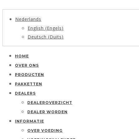
Nederlands
English
(
Engels
)
Deutsch
(
Duits
)
HOME
OVER ONS
PRODUCTEN
PAKKETTEN
DEALERS
DEALEROVERZICHT
DEALER WORDEN
INFORMATIE
OVER VOEDING