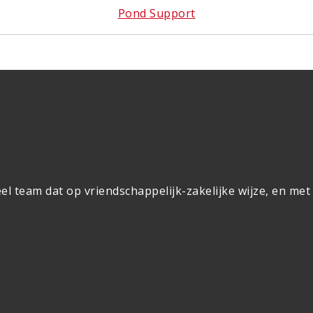
Pond Support
el team dat op vriendschappelijk-zakelijke wijze, en met