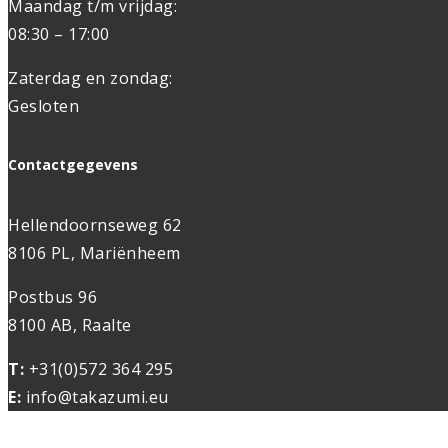
Maandag t/m vrijdag:
08:30 – 17:00
Zaterdag en zondag:
Gesloten
Contactgegevens
Hellendoornseweg 62
8106 PL, Mariënheem
Postbus 96
8100 AB, Raalte
T:
+31(0)572 364 295
E:
info@takazumi.eu