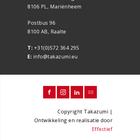
8106 PL, Mariënheem
Postbus 96
8100 AB, Raalte
T:
+31(0)572 364 295
E:
info@takazumi.eu
Copyright Takazumi |
Ontwikkeling en realisatie door
Effectief