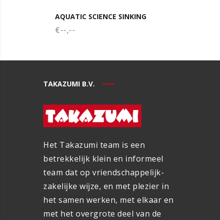
AQUATIC SCIENCE SINKING
AQUAT
€--,--
GROW
€--,--
TAKAZUMI B.V.
Het Takazumi team is een
betrekkelijk klein en informeel
team dat op vriendschappelijk-
zakelijke wijze, en met plezier in
het samen werken, met elkaar en
met het overgrote deel van de