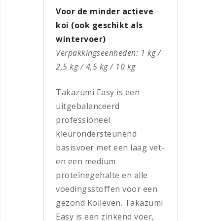
Voor de minder actieve
koi (ook geschikt als
wintervoer)
Verpakkingseenheden: 1 kg /
2,5 kg / 4,5 kg / 10 kg
Takazumi Easy is een
uitgebalanceerd
professioneel
kleurondersteunend
basisvoer met een laag vet-
en een medium
proteïnegehalte en alle
voedingsstoffen voor een
gezond Koileven. Takazumi
Easy is een zinkend voer,