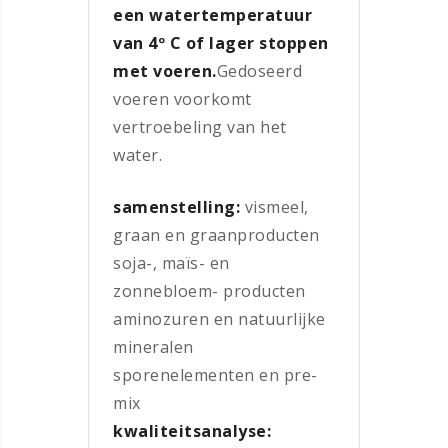
een watertemperatuur
van 4º C of lager stoppen
met voeren.
Gedoseerd
voeren voorkomt
vertroebeling van het
water.
samenstelling:
vismeel,
graan en graanproducten
soja-, maïs- en
zonnebloem- producten
aminozuren en natuurlijke
mineralen
sporenelementen en pre-
mix
kwaliteitsanalyse: