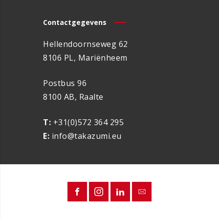
Contactgegevens
Hellendoornseweg 62
8106 PL, Mariënheem
Postbus 96
8100 AB, Raalte
T:
+31(0)572 364 295
E:
info@takazumi.eu