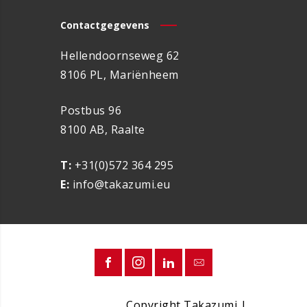
Contactgegevens
Hellendoornseweg 62
8106 PL, Mariënheem
Postbus 96
8100 AB, Raalte
T:
+31(0)572 364 295
E:
info@takazumi.eu
Copyright Takazumi |