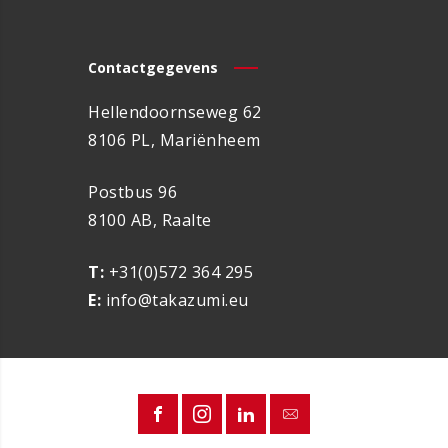
Contactgegevens
Hellendoornseweg 62
8106 PL, Mariënheem
Postbus 96
8100 AB, Raalte
T:
+31(0)572 364 295
E:
info@takazumi.eu