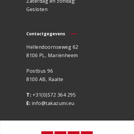
Zaterdag en zondag:
Gesloten
Contactgegevens
Hellendoornseweg 62
8106 PL, Mariënheem
Postbus 96
8100 AB, Raalte
T:
+31(0)572 364 295
E:
info@takazumi.eu