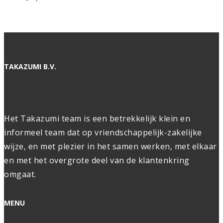
TAKAZUMI B.V.
Het Takazumi team is een betrekkelijk klein en
informeel team dat op vriendschappelijk-zakelijke
wijze, en met plezier in het samen werken, met elkaar
en met het overgrote deel van de klantenkring
omgaat.
MENU