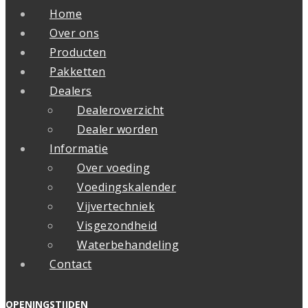
Home
Over ons
Producten
Pakketten
Dealers
Dealeroverzicht
Dealer worden
Informatie
Over voeding
Voedingskalender
Vijvertechniek
Visgezondheid
Waterbehandeling
Contact
OPENINGSTIJDEN