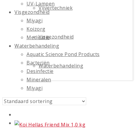
UV-Lampen
Vijvertechniek
Visgezondheid
Miyagi
Koizorg
Visgezondheid
Medicatie
Waterbehandeling
Aquatic Science Pond Products
Bacteriën
Waterbehandeling
Desinfectie
Mineralen
Miyagi