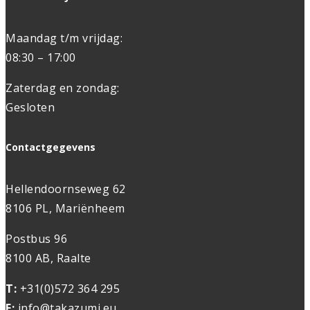
Maandag t/m vrijdag:
08:30 – 17:00
Zaterdag en zondag:
Gesloten
Contactgegevens
Hellendoornseweg 62
8106 PL, Mariënheem
Postbus 96
8100 AB, Raalte
T:
+31(0)572 364 295
E:
info@takazumi.eu