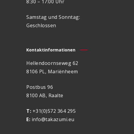
8:30 – 17:00 Uhr
Samstag und Sonntag:
Geschlossen
Kontaktinformationen
Hellendoornseweg 62
8106 PL, Mariënheem
Postbus 96
8100 AB, Raalte
T:
+31(0)572 364 295
E:
info@takazumi.eu