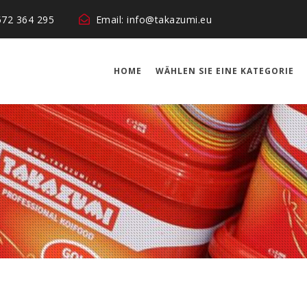
572 364 295
Email: info@takazumi.eu
HOME
WÄHLEN SIE EINE KATEGORIE